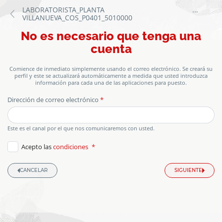
LABORATORISTA_PLANTA
...
VILLANUEVA_COS_P0401_5010000
Formulario
Pantalla
No es necesario que tenga una
de
aplicación
de
cuenta
para
puesto
autenticación
Comience de inmediato simplemente usando el correo electrónico. Se creará su
perfil y este se actualizará automáticamente a medida que usted introduzca
información para cada una de las aplicaciones para puesto.
Dirección de correo electrónico
honeypot
Este es el canal por el que nos comunicaremos con usted.
Acepto las
condiciones
CANCELAR
SIGUIENTE